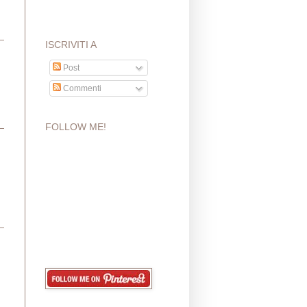
ISCRIVITI A
Post
Commenti
FOLLOW ME!