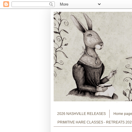
2026 NASHVILLE RELEASES
Home pag
PRIMITIVE HARE CLASSES - RETREATS 202