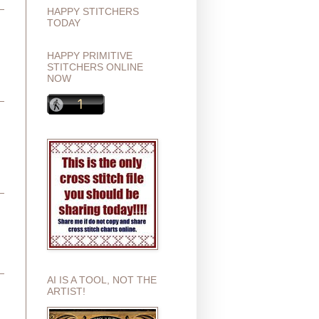
HAPPY STITCHERS
TODAY
HAPPY PRIMITIVE
STITCHERS ONLINE
NOW
AI IS A TOOL, NOT THE
ARTIST!