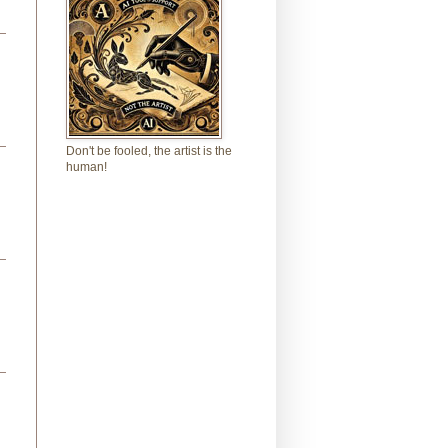
Don't be fooled, the artist is the
human!