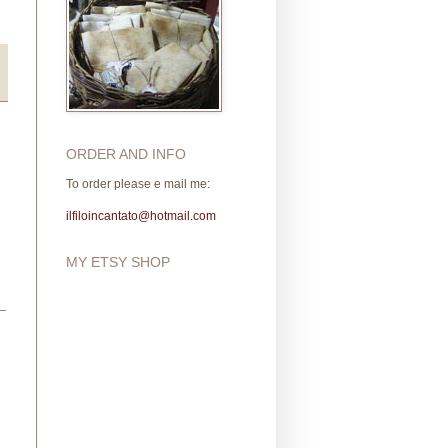
ORDER AND INFO
To order please e mail me:
ilfiloincantato@hotmail.com
MY ETSY SHOP